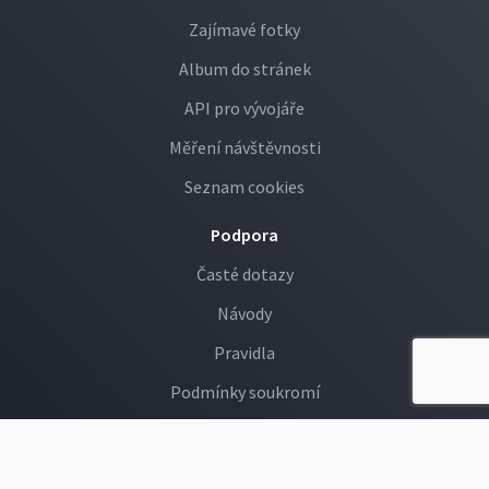
Zajímavé fotky
Album do stránek
API pro vývojáře
Měření návštěvnosti
Seznam cookies
Podpora
Časté dotazy
Návody
Pravidla
Podmínky soukromí
GDPR
Děti na Rajčeti